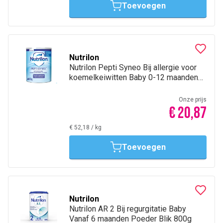
Toevoegen
Nutrilon
Nutrilon Pepti Syneo Bij allergie voor
koemelkeiwitten Baby 0-12 maanden
Poeder Blik 400g
Onze prijs
€ 20,87
€ 52,18
/
kg
Toevoegen
Nutrilon
Nutrilon AR 2 Bij regurgitatie Baby
Vanaf 6 maanden Poeder Blik 800g