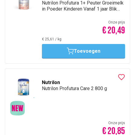
Nutrilon Profutura 1+ Peuter Groeimelk
in Poeder Kinderen Vanaf 1 jaar Blik
800g
Onze prijs
€ 20,49
€ 25,61
/
kg
Toevoegen
Nutrilon
Nutrilon Profutura Care 2 800 g
Onze prijs
€ 20,85