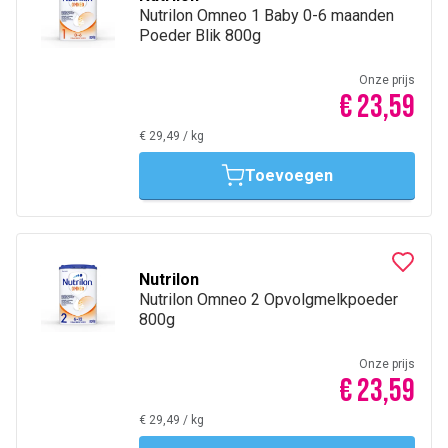
Nutrilon Omneo 1 Baby 0-6 maanden
Poeder Blik 800g
Onze prijs
€ 23,59
€ 29,49
/
kg
Toevoegen
Nutrilon
Nutrilon Omneo 2 Opvolgmelkpoeder
800g
Onze prijs
€ 23,59
€ 29,49
/
kg