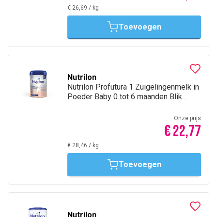
€ 26,69
/
kg
Toevoegen
Nutrilon
Nutrilon Profutura 1 Zuigelingenmelk in
Poeder Baby 0 tot 6 maanden Blik
800g
Onze prijs
€ 22,77
€ 28,46
/
kg
Toevoegen
Nutrilon