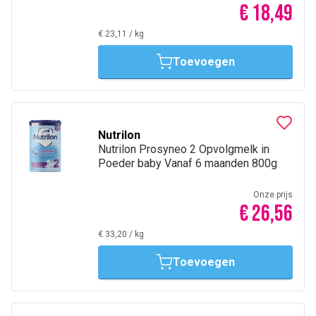
€ 18,49
€ 23,11
/
kg
Toevoegen
Nutrilon
Nutrilon Prosyneo 2 Opvolgmelk in
Poeder baby Vanaf 6 maanden 800g
Onze prijs
€ 26,56
€ 33,20
/
kg
Toevoegen