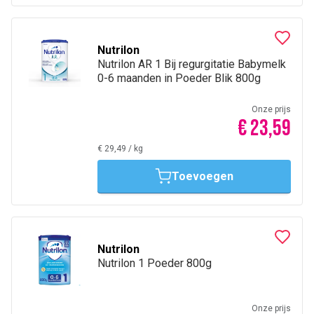
Nutrilon
Nutrilon AR 1 Bij regurgitatie Babymelk
0-6 maanden in Poeder Blik 800g
Onze prijs
€ 23,59
€ 29,49
/
kg
Toevoegen
Nutrilon
Nutrilon 1 Poeder 800g
Onze prijs