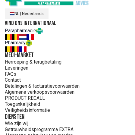
NL
|
Nederlands
Vind ons internationaal
Parapharmacie
Pharmacy
MEDI-MARKET
Herroeping & terugbetaling
Leveringen
FAQs
Contact
Betalingen & facturatievoorwaarden
Algemene verkoopsvoorwaarden
PRODUCT RECALL
Toegankelijkheid
Veiligheidsinformatie
Diensten
Wie zijn wij
Getrouwheidsprogramma EXTRA