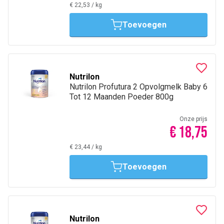
€ 22,53
/
kg
Toevoegen
Nutrilon
Nutrilon Profutura 2 Opvolgmelk Baby 6
Tot 12 Maanden Poeder 800g
Onze prijs
€ 18,75
€ 23,44
/
kg
Toevoegen
Nutrilon