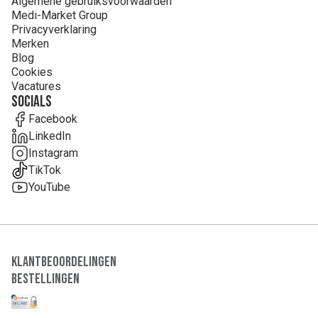
Algemene gebruiksvoorwaarden
Medi-Market Group
Privacyverklaring
Merken
Blog
Cookies
Vacatures
Socials
Facebook
LinkedIn
Instagram
TikTok
YouTube
Klantbeoordelingen
Bestellingen