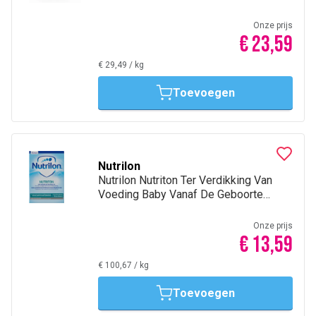
Onze prijs
€ 23,59
€ 29,49
/
kg
Toevoegen
Nutrilon
Nutrilon Nutriton Ter Verdikking Van
Voeding Baby Vanaf De Geboorte
Poeder Blik 135g
Onze prijs
€ 13,59
€ 100,67
/
kg
Toevoegen