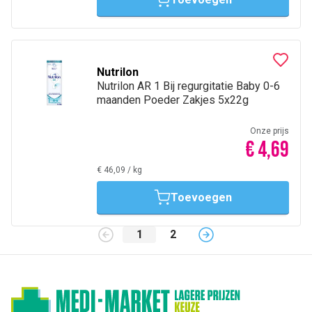
Nutrilon
Nutrilon AR 1 Bij regurgitatie Baby 0-6
maanden Poeder Zakjes 5x22g
Onze prijs
€ 4,69
€ 46,09
/
kg
Toevoegen
1
2