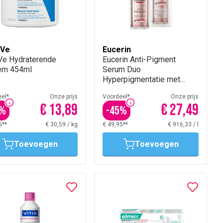
aVe
Eucerin
Ve Hydraterende
Eucerin Anti-Pigment
em 454ml
Serum Duo
Hyperpigmentatie met
pomp 30ml
el*
Onze prijs
Voordeel*
Onze prijs
€ 13,89
€ 27,49
%
-
45
%
5**
€ 30,59
/
kg
€ 49,95**
€ 916,33
/
l
Toevoegen
Toevoegen