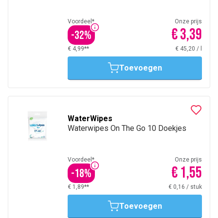
Voordeel*
Onze prijs
€ 3,39
-
32
%
€ 4,99**
€ 45,20
/
l
Toevoegen
WaterWipes
Waterwipes On The Go 10 Doekjes
Voordeel*
Onze prijs
€ 1,55
-
18
%
€ 1,89**
€ 0,16
/
stuk
Toevoegen