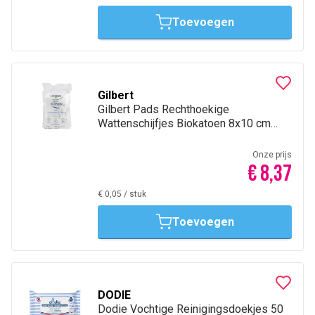
Toevoegen
Gilbert
Gilbert Pads Rechthoekige
Wattenschijfjes Biokatoen 8x10 cm
180 Stuks
Onze prijs
€ 8,37
€ 0,05
/
stuk
Toevoegen
DODIE
Dodie Vochtige Reinigingsdoekjes 50