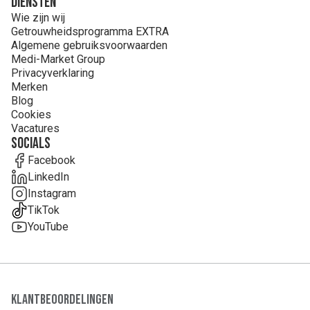
Diensten
Wie zijn wij
Getrouwheidsprogramma EXTRA
Algemene gebruiksvoorwaarden
Medi-Market Group
Privacyverklaring
Merken
Blog
Cookies
Vacatures
Socials
Facebook
LinkedIn
Instagram
TikTok
YouTube
Klantbeoordelingen