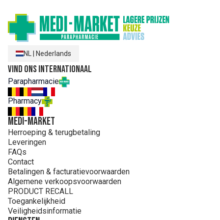
NL
|
Nederlands
Vind ons internationaal
Parapharmacie
Pharmacy
MEDI-MARKET
Herroeping & terugbetaling
Leveringen
FAQs
Contact
Betalingen & facturatievoorwaarden
Algemene verkoopsvoorwaarden
PRODUCT RECALL
Toegankelijkheid
Veiligheidsinformatie