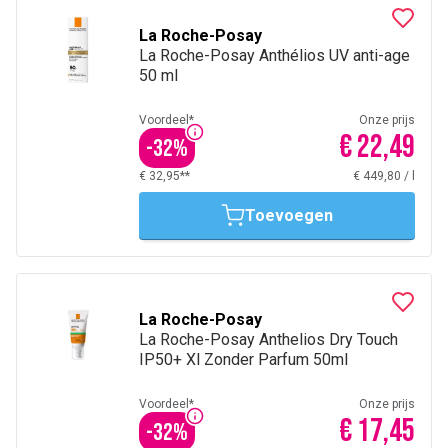
La Roche-Posay
La Roche-Posay Anthélios UV anti-age
50 ml
Voordeel*
Onze prijs
€ 22,49
-
32
%
€ 32,95**
€ 449,80
/
l
Toevoegen
La Roche-Posay
La Roche-Posay Anthelios Dry Touch
IP50+ Xl Zonder Parfum 50ml
Voordeel*
Onze prijs
€ 17,45
-
32
%