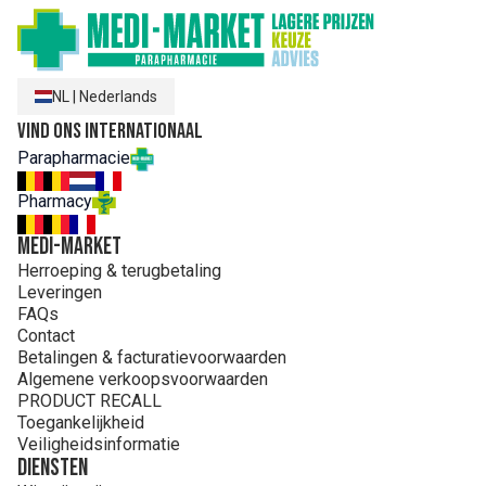
NL
|
Nederlands
Vind ons internationaal
Parapharmacie
Pharmacy
MEDI-MARKET
Herroeping & terugbetaling
Leveringen
FAQs
Contact
Betalingen & facturatievoorwaarden
Algemene verkoopsvoorwaarden
PRODUCT RECALL
Toegankelijkheid
Veiligheidsinformatie
Diensten