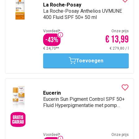
La Roche-Posay
La Roche-Posay Anthelios UVMUNE
400 Fluid SPF 50+ 50 ml
Voordeel*
Onze prijs
€ 13,99
-
43
%
€ 24,70**
€ 279,80
/
l
Toevoegen
Eucerin
Eucerin Sun Pigment Control SPF 50+
Fluid Hyperpigmentatie met pomp
50ml
Voordeel*
Onze prijs