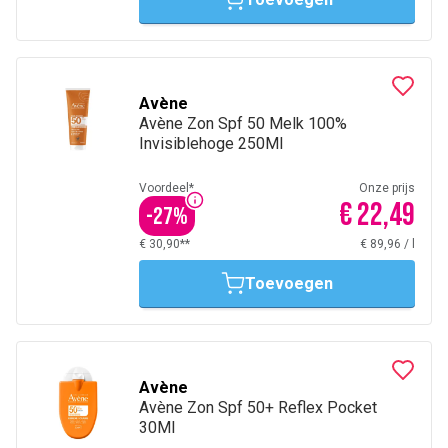
Avène
Avène Zon Spf 50 Melk 100%
Invisiblehoge 250Ml
Voordeel*
Onze prijs
€ 22,49
-
27
%
€ 30,90**
€ 89,96
/
l
Toevoegen
Avène
Avène Zon Spf 50+ Reflex Pocket
30Ml