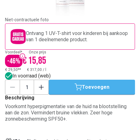
Niet-contractuele foto
Ontvang 1 UV-T-shirt voor kinderen bij aankoop
van 1 deelnemende product.
Voordeel*
Onze prijs
€ 15,85
-
46
%
€ 29,50**
€ 317,00
/
l
In voorraad (web)
Toevoegen
Beschrijving
Voorkomt hyperpigmentatie van de huid na blootstelling
aan de zon. Vermindert bruine vlekken. Zeer hoge
zonnebescherming SPF50+.