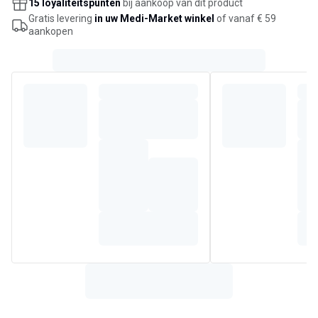
15 loyaliteitspunten
bij aankoop van dit product
Gratis levering
in uw Medi-Market winkel
of vanaf € 59
aankopen