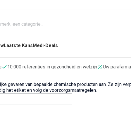
uw
Laatste Kans
Medi-Deals
g
10.000 referenties in gezondheid en welzijn
Uw parafarma
 gevaren van bepaalde chemische producten aan. Ze zijn verpl
dig het etiket en volg de voorzorgsmaatregelen.