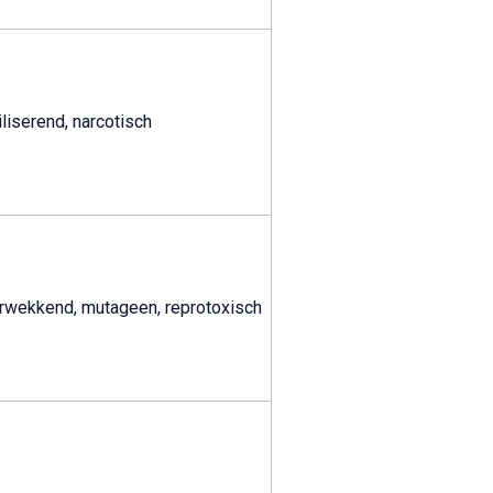
iliserend, narcotisch
erwekkend, mutageen, reprotoxisch