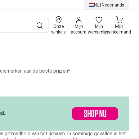
NL
|
Nederlands
0
Onze
Mijn
Mijn
Mijn
winkels
account
wensenlijst
winkelmand
ciemerken aan de beste prijzen*
en gezondheid van het lichaam. In sommige gevallen is het