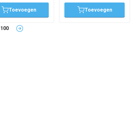
Toevoegen
Toevoegen
100