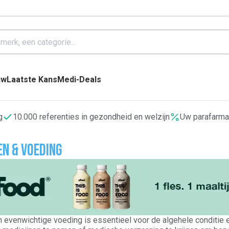
uw
Laatste Kans
Medi-Deals
g
10.000 referenties in gezondheid en welzijn
Uw parafarma
n & voeding
 evenwichtige voeding is essentieel voor de algehele conditie 