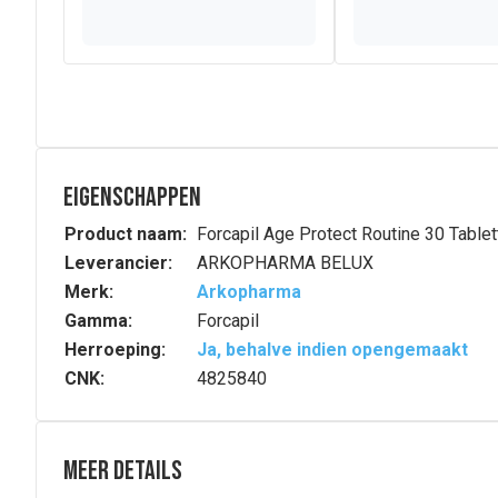
Eigenschappen
Product naam:
Forcapil Age Protect Routine 30 Table
Leverancier:
ARKOPHARMA BELUX
Merk:
Arkopharma
Gamma:
Forcapil
Herroeping:
Ja, behalve indien opengemaakt
CNK:
4825840
Meer details