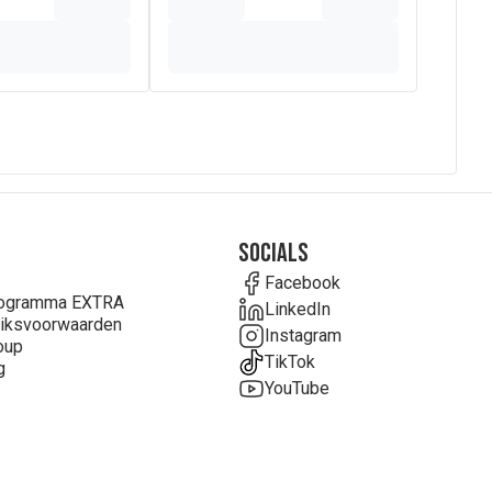
Socials
Facebook
rogramma EXTRA
LinkedIn
iksvoorwaarden
Instagram
oup
TikTok
g
YouTube