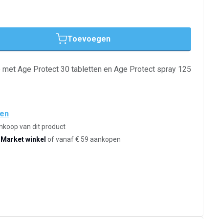
Toevoegen
e met Age Protect 30 tabletten en Age Protect spray 125
den
ankoop van dit product
-Market winkel
of vanaf € 59 aankopen