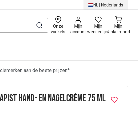
NL
|
Nederlands
0
Onze
Mijn
Mijn
Mijn
winkels
account
wensenlijst
winkelmand
ciemerken aan de beste prijzen*
apist Hand- en Nagelcrème 75 ml