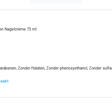
 en Nagelcrème 75 ml
arabenen, Zonder ftalaten, Zonder phenoxyethanol, Zonder sulfa
maakt