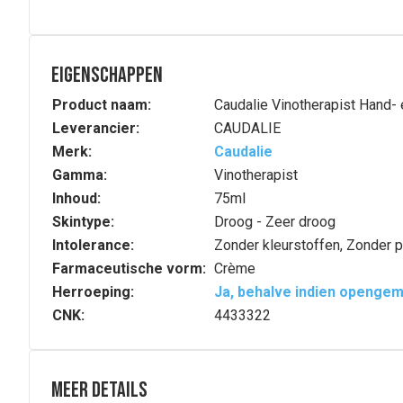
Eigenschappen
Product naam:
Caudalie Vinotherapist Hand-
Leverancier:
CAUDALIE
Merk:
Caudalie
Gamma:
Vinotherapist
Inhoud:
75ml
Skintype:
Droog - Zeer droog
Intolerance:
Zonder kleurstoffen, Zonder p
Farmaceutische vorm:
Crème
Herroeping:
Ja, behalve indien openge
CNK:
4433322
Meer details