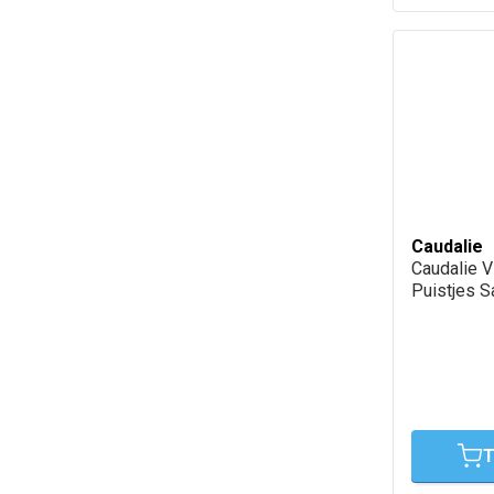
Caudalie
Caudalie V
Puistjes S
T