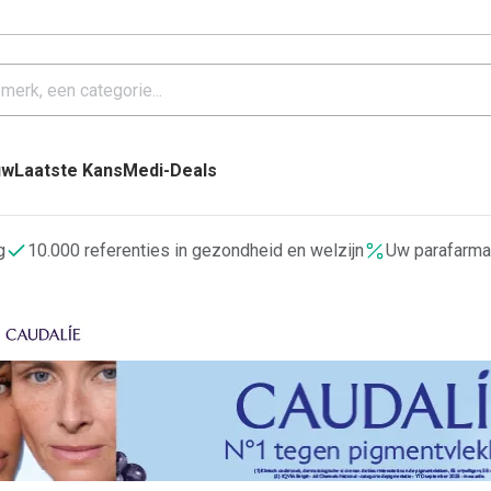
uw
Laatste Kans
Medi-Deals
g
10.000 referenties in gezondheid en welzijn
Uw parafarma