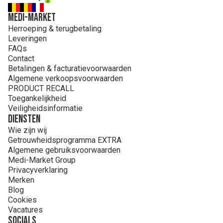
MEDI-MARKET
Herroeping & terugbetaling
Leveringen
FAQs
Contact
Betalingen & facturatievoorwaarden
Algemene verkoopsvoorwaarden
PRODUCT RECALL
Toegankelijkheid
Veiligheidsinformatie
Diensten
Wie zijn wij
Getrouwheidsprogramma EXTRA
Algemene gebruiksvoorwaarden
Medi-Market Group
Privacyverklaring
Merken
Blog
Cookies
Vacatures
Socials