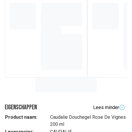
Eigenschappen
Lees minder
Product naam:
Caudalie Douchegel Rose De Vignes
200 ml
Leverancier:
CAUDALIE