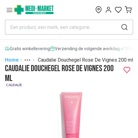
0
Gratis winkellevering
Verzending de volgende werkdag
10.000
Home
Caudalie Douchegel Rose De Vignes 200 ml
Toggle menu
More
Caudalie Douchegel Rose De Vignes 200
ml