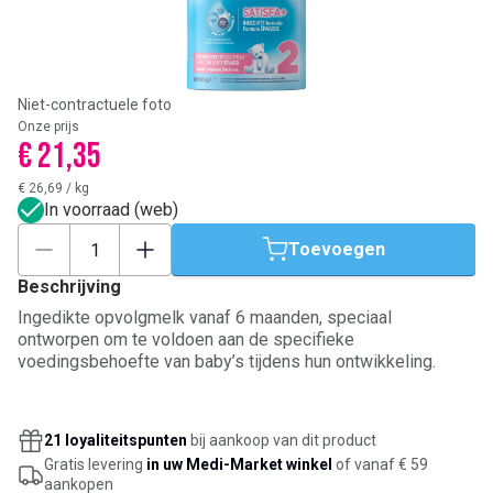
Niet-contractuele foto
Onze prijs
€ 21,35
€ 26,69
/
kg
In voorraad (web)
Toevoegen
Beschrijving
Ingedikte opvolgmelk vanaf 6 maanden, speciaal
ontworpen om te voldoen aan de specifieke
voedingsbehoefte van baby’s tijdens hun ontwikkeling.
21 loyaliteitspunten
bij aankoop van dit product
Gratis levering
in uw Medi-Market winkel
of vanaf € 59
aankopen