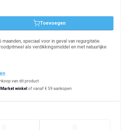
Toevoegen
 maanden, speciaal voor in geval van regurgitatie.
odpitmeel als verdikkingsmiddel en met natuurlijke
den
ankoop van dit product
-Market winkel
of vanaf € 59 aankopen