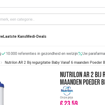
uw
Laatste Kans
Medi-Deals
g
10.000 referenties in gezondheid en welzijn
Uw parafarma
Nutrilon AR 2 Bij regurgitatie Baby Vanaf 6 maanden Poeder B
Nutrilon AR 2 Bij 
maanden Poeder B
Onze prijs
€ 23,59