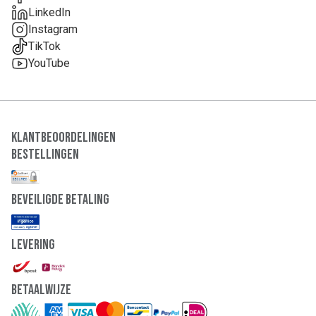
LinkedIn
Instagram
TikTok
YouTube
Klantbeoordelingen
Bestellingen
Beveiligde Betaling
Levering
Betaalwijze