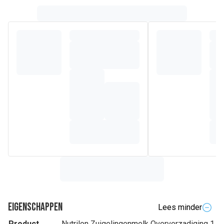
Eigenschappen
Lees minder
Product
Nutrilon Zuigelingenmelk Oververzadiging 1