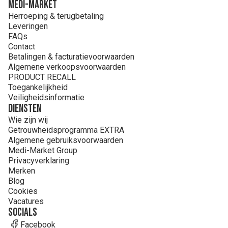
MEDI-MARKET
Herroeping & terugbetaling
Leveringen
FAQs
Contact
Betalingen & facturatievoorwaarden
Algemene verkoopsvoorwaarden
PRODUCT RECALL
Toegankelijkheid
Veiligheidsinformatie
Diensten
Wie zijn wij
Getrouwheidsprogramma EXTRA
Algemene gebruiksvoorwaarden
Medi-Market Group
Privacyverklaring
Merken
Blog
Cookies
Vacatures
Socials
Facebook