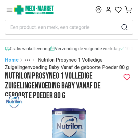
0
Gratis winkellevering
Verzending de volgende werkdag
10.000
Home
Nutrilon Prosyneo 1 Volledige
Toggle menu
More
Zuigelingenvoeding Baby Vanaf de geboorte Poeder 80 g
Nutrilon Prosyneo 1 Volledige
Zuigelingenvoeding Baby Vanaf de
geboorte Poeder 80 g