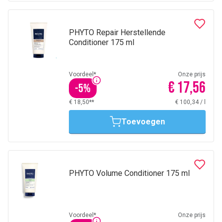
PHYTO Repair Herstellende
Conditioner 175 ml
Voordeel*
Onze prijs
€ 17,56
-
5
%
€ 18,50**
€ 100,34
/
l
Toevoegen
PHYTO Volume Conditioner 175 ml
Voordeel*
Onze prijs