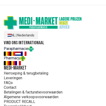
NL
|
Nederlands
Vind ons internationaal
Parapharmacie
Pharmacy
MEDI-MARKET
Herroeping & terugbetaling
Leveringen
FAQs
Contact
Betalingen & facturatievoorwaarden
Algemene verkoopsvoorwaarden
PRODUCT RECALL