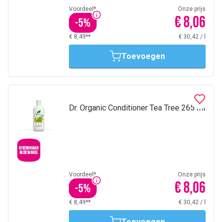
Voordeel*
Onze prijs
€ 8,06
-
5
%
€ 8,49**
€ 30,42
/
l
Toevoegen
Dr. Organic Conditioner Tea Tree 265 ml
Voordeel*
Onze prijs
€ 8,06
-
5
%
€ 8,49**
€ 30,42
/
l
Toevoegen