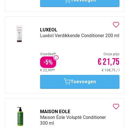
LUXEOL
Luxéol Verdikkende Conditioner 200 ml
Voordeel*
Onze prijs
€ 21,75
-
5
%
€ 22,90**
€ 108,75
/
l
Toevoegen
MAISON EOLE
Maison Éole Volupté Conditioner
300 ml