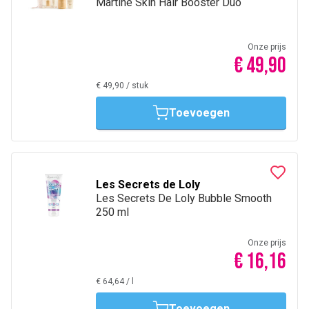
Martine Skin Hair Booster Duo
Onze prijs
€ 49,90
€ 49,90
/
stuk
Toevoegen
Les Secrets de Loly
Les Secrets De Loly Bubble Smooth
250 ml
Onze prijs
€ 16,16
€ 64,64
/
l
Toevoegen