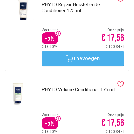
PHYTO Repair Herstellende
Conditioner 175 ml
Voordeel*
Onze prijs
€ 17,56
-
5
%
€ 18,50**
€ 100,34
/
l
Toevoegen
PHYTO Volume Conditioner 175 ml
Voordeel*
Onze prijs
€ 17,56
-
5
%
€ 18,50**
€ 100,34
/
l