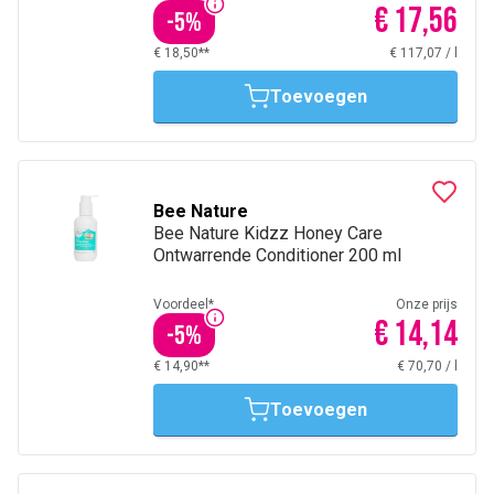
€ 17,56
-
5
%
€ 18,50**
€ 117,07
/
l
Toevoegen
Bee Nature
Bee Nature Kidzz Honey Care
Ontwarrende Conditioner 200 ml
Voordeel*
Onze prijs
€ 14,14
-
5
%
€ 14,90**
€ 70,70
/
l
Toevoegen