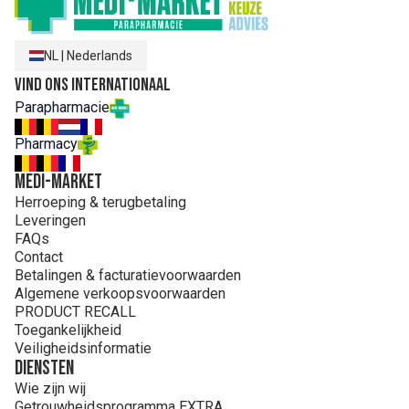
NL
|
Nederlands
Vind ons internationaal
Parapharmacie
Pharmacy
MEDI-MARKET
Herroeping & terugbetaling
Leveringen
FAQs
Contact
Betalingen & facturatievoorwaarden
Algemene verkoopsvoorwaarden
PRODUCT RECALL
Toegankelijkheid
Veiligheidsinformatie
Diensten
Wie zijn wij
Getrouwheidsprogramma EXTRA