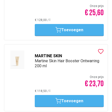
Onze prijs
€ 25,60
€ 128,00
/
l
Toevoegen
MARTINE SKIN
Martine Skin Hair Booster Ontwarring
200 ml
Onze prijs
€ 23,70
€ 118,50
/
l
Toevoegen