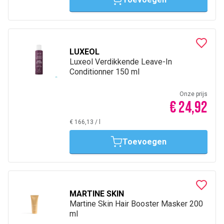
LUXEOL
Luxeol Verdikkende Leave-In
Conditionner 150 ml
Onze prijs
€ 24,92
€ 166,13
/
l
Toevoegen
MARTINE SKIN
Martine Skin Hair Booster Masker 200
ml