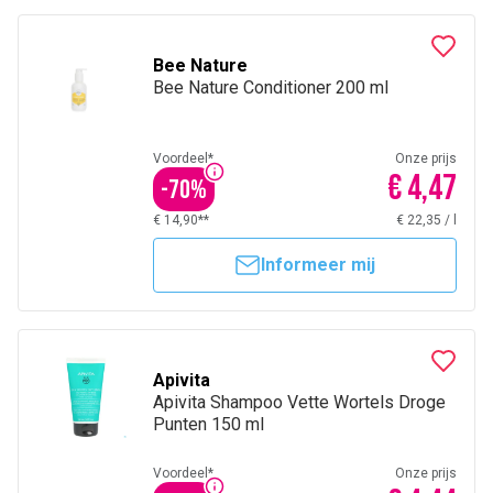
Bee Nature
Bee Nature Conditioner 200 ml
Voordeel*
Onze prijs
€ 4,47
-
70
%
€ 14,90**
€ 22,35
/
l
Informeer mij
Apivita
Apivita Shampoo Vette Wortels Droge
Punten 150 ml
Voordeel*
Onze prijs