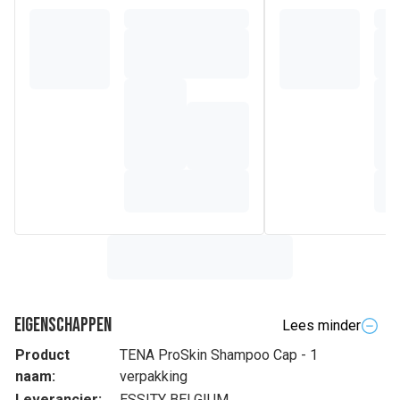
Eigenschappen
Lees minder
Product
TENA ProSkin Shampoo Cap - 1
naam:
verpakking
Leverancier:
ESSITY BELGIUM