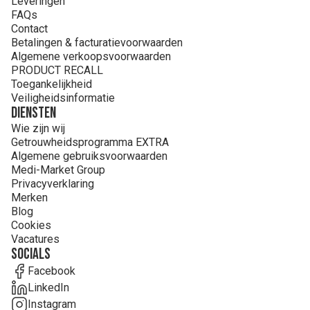
Leveringen
FAQs
Contact
Betalingen & facturatievoorwaarden
Algemene verkoopsvoorwaarden
PRODUCT RECALL
Toegankelijkheid
Veiligheidsinformatie
Diensten
Wie zijn wij
Getrouwheidsprogramma EXTRA
Algemene gebruiksvoorwaarden
Medi-Market Group
Privacyverklaring
Merken
Blog
Cookies
Vacatures
Socials
Facebook
LinkedIn
Instagram