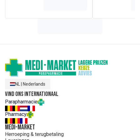
Handig en comfortabel
NL
|
Nederlands
Vind ons internationaal
Parapharmacie
Pharmacy
MEDI-MARKET
Herroeping & terugbetaling