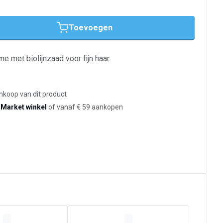
Toevoegen
e met biolijnzaad voor fijn haar.
ankoop van dit product
-Market winkel
of vanaf € 59 aankopen