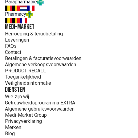
Parapharmacie
Pharmacy
MEDI-MARKET
Herroeping & terugbetaling
Leveringen
FAQs
Contact
Betalingen & facturatievoorwaarden
Algemene verkoopsvoorwaarden
PRODUCT RECALL
Toegankelijkheid
Veiligheidsinformatie
Diensten
Wie zijn wij
Getrouwheidsprogramma EXTRA
Algemene gebruiksvoorwaarden
Medi-Market Group
Privacyverklaring
Merken
Blog