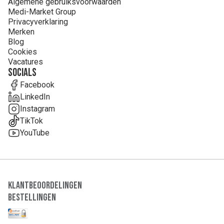
Algemene gebruiksvoorwaarden
Medi-Market Group
Privacyverklaring
Merken
Blog
Cookies
Vacatures
Socials
Facebook
LinkedIn
Instagram
TikTok
YouTube
Klantbeoordelingen
Bestellingen