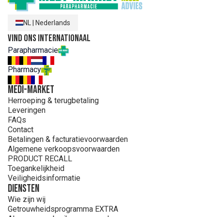
NL
|
Nederlands
Vind ons internationaal
Parapharmacie
Pharmacy
MEDI-MARKET
Herroeping & terugbetaling
Leveringen
FAQs
Contact
Betalingen & facturatievoorwaarden
Algemene verkoopsvoorwaarden
PRODUCT RECALL
Toegankelijkheid
Veiligheidsinformatie
Diensten
Wie zijn wij
Getrouwheidsprogramma EXTRA