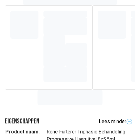
Eigenschappen
Lees minder
Product naam:
René Furterer Triphasic Behandeling
Progressive Haaruitval 8x5,5ml