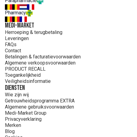
Parapharmacie
TERPINEOL. TERPINOLENE. TOCOPHERYL ACETATE.
TROPAEOLUM MAJUS EXTRACT
Pharmacy
MEDI-MARKET
Herroeping & terugbetaling
Leveringen
FAQs
Contact
Betalingen & facturatievoorwaarden
Algemene verkoopsvoorwaarden
PRODUCT RECALL
Toegankelijkheid
Veiligheidsinformatie
Diensten
Wie zijn wij
Getrouwheidsprogramma EXTRA
Algemene gebruiksvoorwaarden
Medi-Market Group
Privacyverklaring
Merken
Blog