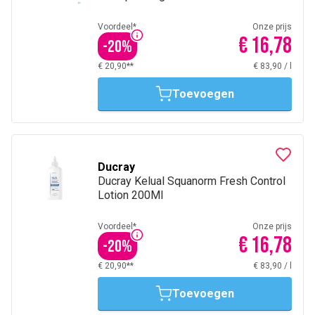
Voordeel*
Onze prijs
€ 16,78
-
20
%
€ 20,90**
€ 83,90
/
l
Toevoegen
Ducray
Ducray Kelual Squanorm Fresh Control
Lotion 200Ml
Voordeel*
Onze prijs
€ 16,78
-
20
%
€ 20,90**
€ 83,90
/
l
Toevoegen