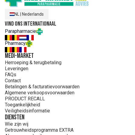
NL
|
Nederlands
Vind ons internationaal
Parapharmacie
Pharmacy
MEDI-MARKET
Herroeping & terugbetaling
Leveringen
FAQs
Contact
Betalingen & facturatievoorwaarden
Algemene verkoopsvoorwaarden
PRODUCT RECALL
Toegankelijkheid
Veiligheidsinformatie
Diensten
Wie zijn wij
Getrouwheidsprogramma EXTRA