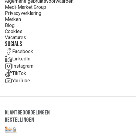
Algemene gebruiksvoorwaarden
Medi-Market Group
Privacyverklaring
Merken
Blog
Cookies
Vacatures
Socials
Facebook
LinkedIn
Instagram
TikTok
YouTube
Klantbeoordelingen
Bestellingen