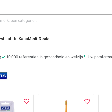
uw
Laatste Kans
Medi-Deals
g
10.000 referenties in gezondheid en welzijn
Uw parafarma