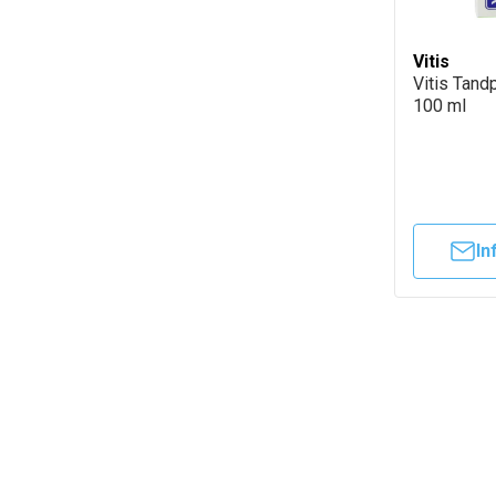
Vitis
Vitis Tand
100 ml
In