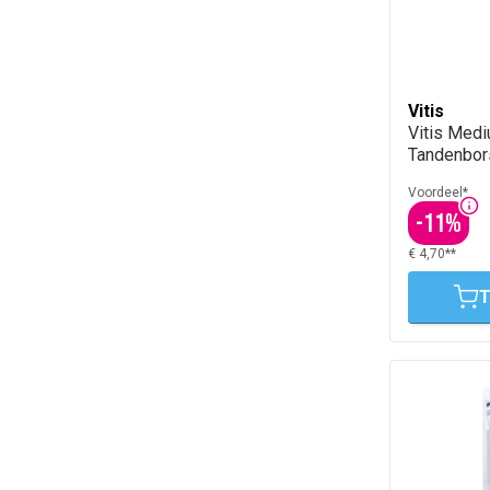
Vitis
Vitis Med
Tandenbor
Voordeel*
-
11
%
€ 4,70**
T