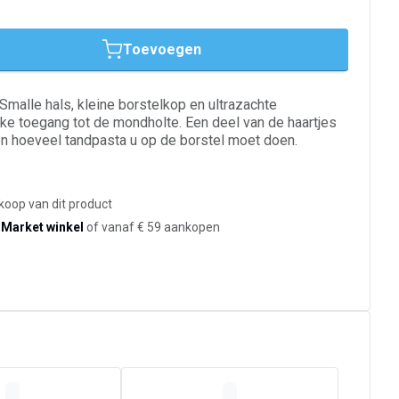
Toevoegen
Smalle hals, kleine borstelkop en ultrazachte
jke toegang tot de mondholte. Een deel van de haartjes
en hoeveel tandpasta u op de borstel moet doen.
koop van dit product
-Market winkel
of vanaf € 59 aankopen