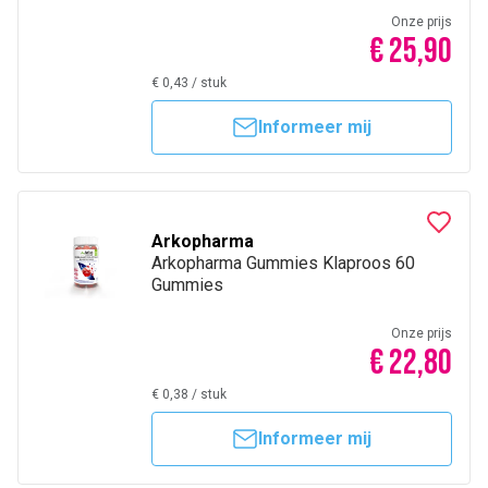
Onze prijs
€ 25,90
€ 0,43
/
stuk
Informeer mij
Arkopharma
Arkopharma Gummies Klaproos 60
Gummies
Onze prijs
€ 22,80
€ 0,38
/
stuk
Informeer mij