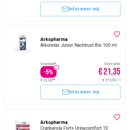
Informeer mij
Arkopharma
Arkorelax Junior Nachtrust Bio 100 ml
Voordeel*
Onze prijs
€ 21,35
-
5
%
€ 22,50**
€ 213,50
/
l
Informeer mij
Arkopharma
Cranberola Fort+ Urinecomfort 10