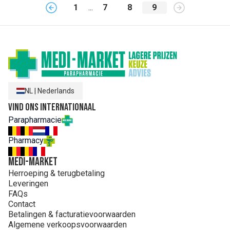
1
...
7
8
9
NL
|
Nederlands
Vind ons internationaal
Parapharmacie
Pharmacy
MEDI-MARKET
Herroeping & terugbetaling
Leveringen
FAQs
Contact
Betalingen & facturatievoorwaarden
Algemene verkoopsvoorwaarden