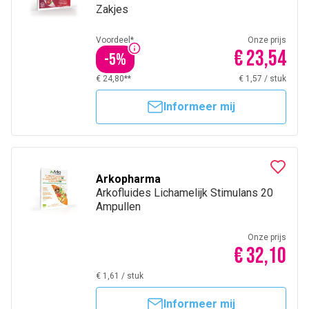
Zakjes
Voordeel*
Onze prijs
€ 23,54
-
5
%
€ 24,80**
€ 1,57
/
stuk
Informeer mij
Arkopharma
Arkofluides Lichamelijk Stimulans 20
Ampullen
Onze prijs
€ 32,10
€ 1,61
/
stuk
Informeer mij