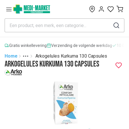
0
Gratis winkellevering
Verzending de volgende werkdag
10.000
Home
Arkogelules Kurkuma 130 Capsules
Toggle menu
More
Arkogelules Kurkuma 130 Capsules