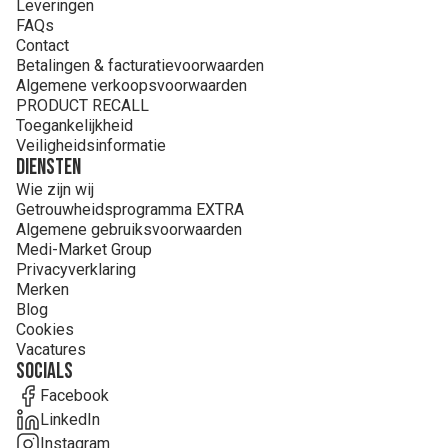
Leveringen
FAQs
Contact
Betalingen & facturatievoorwaarden
Algemene verkoopsvoorwaarden
PRODUCT RECALL
Toegankelijkheid
Veiligheidsinformatie
Diensten
Wie zijn wij
Getrouwheidsprogramma EXTRA
Algemene gebruiksvoorwaarden
Medi-Market Group
Privacyverklaring
Merken
Blog
Cookies
Vacatures
Socials
Facebook
LinkedIn
Instagram