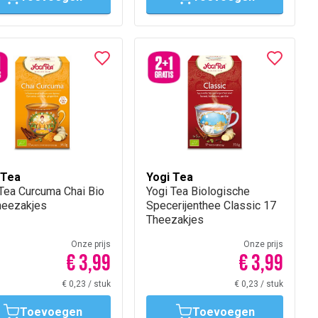
 Tea
Yogi Tea
Tea Curcuma Chai Bio
Yogi Tea Biologische
heezakjes
Specerijenthee Classic 17
Theezakjes
Onze prijs
Onze prijs
€ 3,99
€ 3,99
€ 0,23
/
stuk
€ 0,23
/
stuk
Toevoegen
Toevoegen