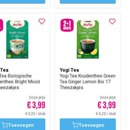
 Tea
Yogi Tea
 Tea Biologische
Yogi Tea Kruidenthee Green
denthee Bright Mood
Tea Ginger Lemon Bio 17
heezakjes
Theezakjes
Onze prijs
Onze prijs
€ 3,99
€ 3,99
€ 0,23
/
stuk
€ 0,23
/
stuk
Toevoegen
Toevoegen