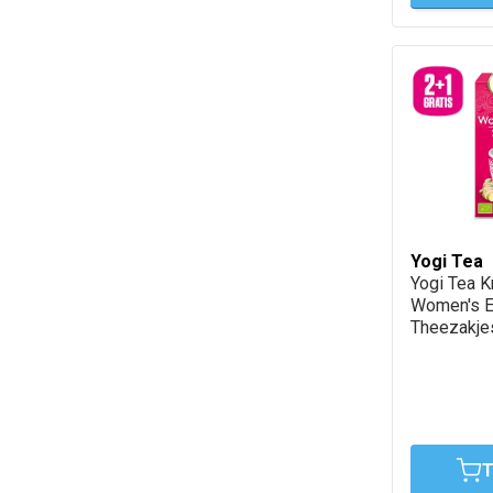
Yogi Tea
Yogi Tea K
Women's E
Theezakje
T