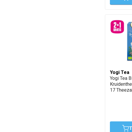
Yogi Tea
Yogi Tea B
Kruidenth
17 Theeza
T