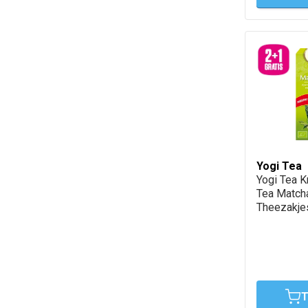
Yogi Tea
Yogi Tea K
Tea Match
Theezakje
T