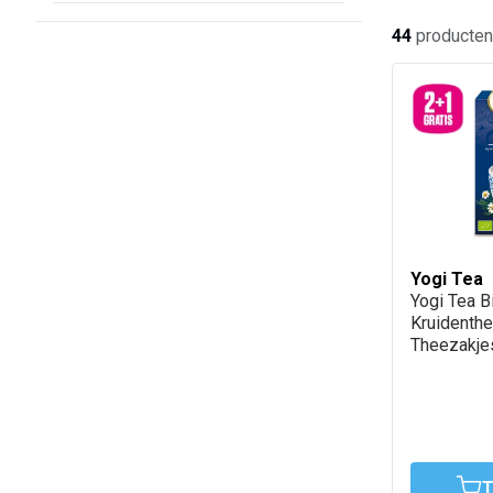
44
producten
Yogi Tea
Yogi Tea B
Kruidenthe
Theezakje
T