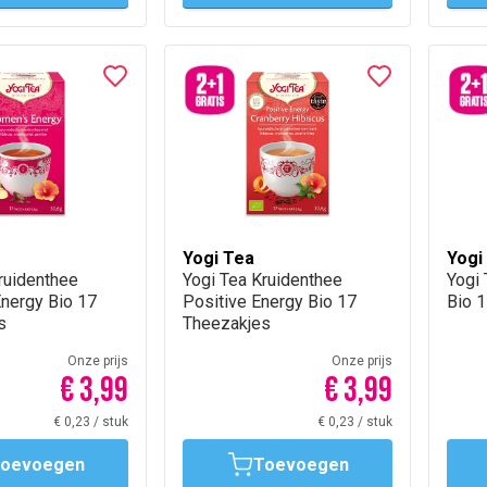
Yogi Tea
Yogi
ruidenthee
Yogi Tea Kruidenthee
Yogi
nergy Bio 17
Positive Energy Bio 17
Bio 
s
Theezakjes
Onze prijs
Onze prijs
€ 3,99
€ 3,99
€ 0,23
/
stuk
€ 0,23
/
stuk
oevoegen
Toevoegen