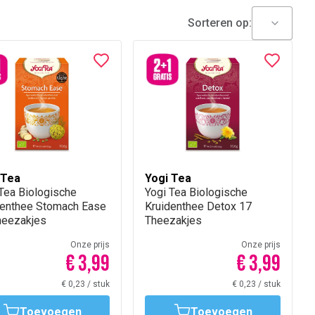
Sorteren op:
 Tea
Yogi Tea
 Tea Biologische
Yogi Tea Biologische
denthee Stomach Ease
Kruidenthee Detox 17
heezakjes
Theezakjes
Onze prijs
Onze prijs
€ 3,99
€ 3,99
€ 0,23
/
stuk
€ 0,23
/
stuk
Toevoegen
Toevoegen