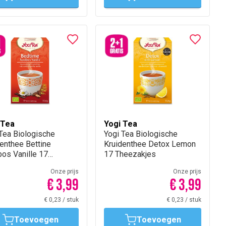
 Tea
Yogi Tea
 Tea Biologische
‌Yogi Tea Biologische
enthee Bettine
Kruidenthee Detox Lemon
os Vanille 17
17 Theezakjes
zakjes
Onze prijs
Onze prijs
€ 3,99
€ 3,99
€ 0,23
/
stuk
€ 0,23
/
stuk
Toevoegen
Toevoegen