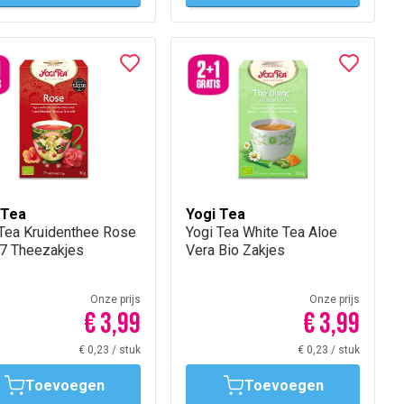
 Tea
Yogi Tea
 Tea Kruidenthee Rose
Yogi Tea White Tea Aloe
17 Theezakjes
Vera Bio Zakjes
Onze prijs
Onze prijs
€ 3,99
€ 3,99
€ 0,23
/
stuk
€ 0,23
/
stuk
Toevoegen
Toevoegen