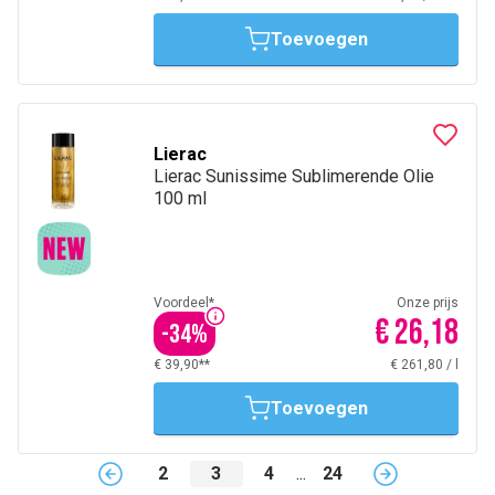
Toevoegen
Lierac
Lierac Sunissime Sublimerende Olie
100 ml
Voordeel*
Onze prijs
€ 26,18
-
34
%
€ 39,90**
€ 261,80
/
l
Toevoegen
2
3
4
...
24