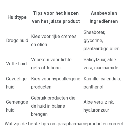
Tips voor het kiezen
Aanbevolen
Huidtype
van het juiste product
ingrediënten
Sheaboter,
Kies voor rijke crèmes
Droge huid
glycerine,
en oliën
plantaardige oliën
Voorkeur voor lichte
Salicylzuur, aloë
Vette huid
gels of lotions
vera, niacinamide
Gevoelige
Kies voor hypoallergene
Kamille, calendula,
huid
producten
panthenol
Gebruik producten die
Gemengde
Aloë vera, zink,
de huid in balans
huid
hyaluronzuur
brengen
Wat zijn de beste tips om parapharmacieproducten correct