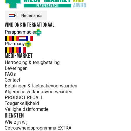
NL
|
Nederlands
Vind ons internationaal
Parapharmacie
Pharmacy
MEDI-MARKET
Herroeping & terugbetaling
Leveringen
FAQs
Contact
Betalingen & facturatievoorwaarden
Algemene verkoopsvoorwaarden
PRODUCT RECALL
Toegankelijkheid
Veiligheidsinformatie
Diensten
Wie zijn wij
Getrouwheidsprogramma EXTRA