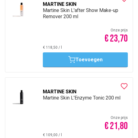
MARTINE SKIN
Martine Skin L'after Show Make-up
Remover 200 ml
Onze prijs
€ 23,70
€ 118,50
/
l
Toevoegen
MARTINE SKIN
Martine Skin L'Enzyme Tonic 200 ml
Onze prijs
€ 21,80
€ 109,00
/
l