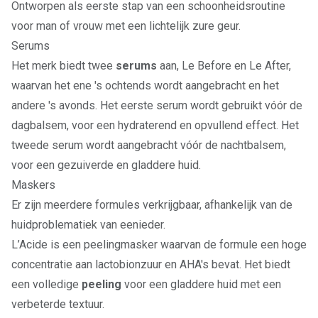
Ontworpen als eerste stap van een schoonheidsroutine
voor man of vrouw met een lichtelijk zure geur.
Serums
Het merk biedt twee
serums
aan,
Le Before
en
Le After
,
waarvan het ene 's ochtends wordt aangebracht en het
andere 's avonds. Het eerste serum wordt gebruikt vóór de
dagbalsem, voor een hydraterend en opvullend effect. Het
tweede serum wordt aangebracht vóór de nachtbalsem,
voor een gezuiverde en gladdere huid.
Maskers
Er zijn meerdere formules verkrijgbaar, afhankelijk van de
huidproblematiek van eenieder.
L’Acide
is een peelingmasker waarvan de formule een hoge
concentratie aan lactobionzuur en AHA's bevat. Het biedt
een volledige
peeling
voor een gladdere huid met een
verbeterde textuur.