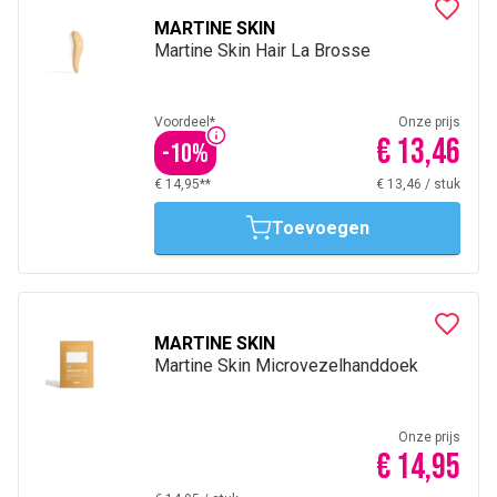
MARTINE SKIN
Martine Skin Hair La Brosse
Voordeel*
Onze prijs
€ 13,46
-
10
%
€ 14,95**
€ 13,46
/
stuk
Toevoegen
MARTINE SKIN
Martine Skin Microvezelhanddoek
Onze prijs
€ 14,95