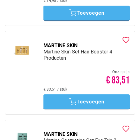
€ 14,95
/
stuk
Toevoegen
MARTINE SKIN
Martine Skin Set Hair Booster 4
Producten
Onze prijs
€ 83,51
€ 83,51
/
stuk
Toevoegen
MARTINE SKIN