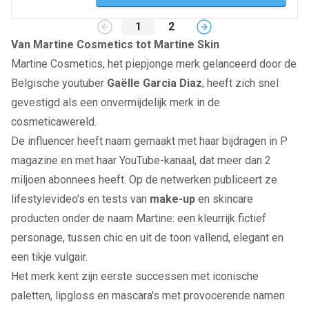
1
2
Van Martine Cosmetics tot Martine Skin
Martine Cosmetics, het piepjonge merk gelanceerd door de
Belgische youtuber
Gaëlle Garcia Diaz
, heeft zich snel
gevestigd als een onvermijdelijk merk in de
cosmeticawereld.
De influencer heeft naam gemaakt met haar bijdragen in P
magazine en met haar YouTube-kanaal, dat meer dan 2
miljoen abonnees heeft. Op de netwerken publiceert ze
lifestylevideo's en tests van
make-up
en skincare
producten onder de naam Martine: een kleurrijk fictief
personage, tussen chic en uit de toon vallend, elegant en
een tikje vulgair.
Het merk kent zijn eerste successen met iconische
paletten, lipgloss en mascara's met provocerende namen