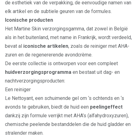
de esthetiek van de verpakking, de eenvoudige namen van
elk artikel en de subtiele geuren van de formules.
Iconische producten
Het Martine Skin verzorgingsgamma, dat zowel in België
als in het buitenland, met name in Frankrijk, wordt verdeeld,
bevat al
iconische artikelen
, zoals de reiniger met AHA-
zuren en de regenererende avondcrème.
De eerste collectie is ontworpen voor een compleet
huidverzorgingsprogramma
en bestaat uit dag- en
nachtverzorgingsproducten:
Een reiniger
Le Nettoyant
, een schuimende gel om ‘s ochtends en ‘s
avonds te gebruiken, biedt de huid een
peelingeffect
dankzij zijn formule verrijkt met AHA’s (alfahydroxyzuren),
chemische peelende bestanddelen die de huid gladder en
stralender maken.