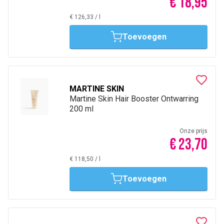
€ 18,95
€ 126,33
/
l
Toevoegen
MARTINE SKIN
Martine Skin Hair Booster Ontwarring
200 ml
Onze prijs
€ 23,70
€ 118,50
/
l
Toevoegen