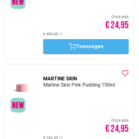
Onze prijs
€ 24,95
€ 499,00
/
l
Toevoegen
MARTINE SKIN
Martine Skin Pink Pudding 150ml
Onze prijs
€ 24,95
€ 166,33
/
l