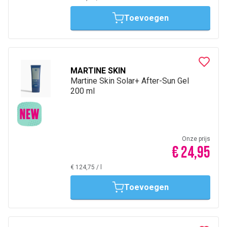
Toevoegen
MARTINE SKIN
Martine Skin Solar+ After-Sun Gel
200 ml
Onze prijs
€ 24,95
€ 124,75
/
l
Toevoegen