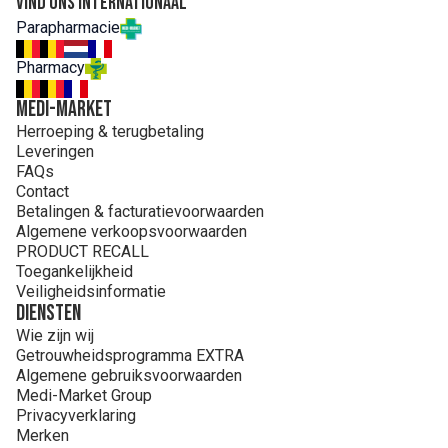
Vind ons internationaal
Parapharmacie
Pharmacy
MEDI-MARKET
Herroeping & terugbetaling
Leveringen
FAQs
Contact
Betalingen & facturatievoorwaarden
Algemene verkoopsvoorwaarden
PRODUCT RECALL
Toegankelijkheid
Veiligheidsinformatie
Diensten
Wie zijn wij
Getrouwheidsprogramma EXTRA
Algemene gebruiksvoorwaarden
Medi-Market Group
Privacyverklaring
Merken