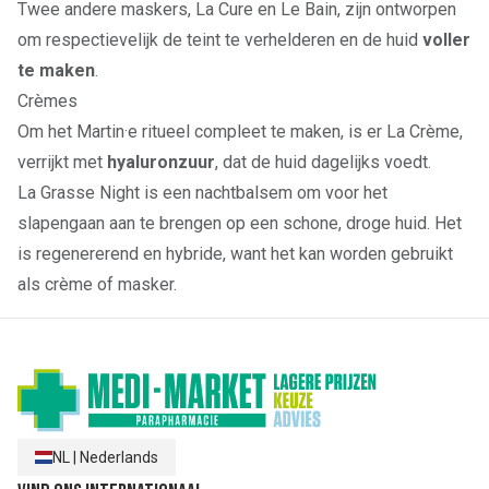
Twee andere maskers,
La Cure
en
Le Bain
, zijn ontworpen
om respectievelijk de teint te verhelderen en de huid
voller
te maken
.
Crèmes
Om het Martin·e ritueel compleet te maken, is er
La Crème
,
verrijkt met
hyaluronzuur
, dat de huid dagelijks voedt.
La Grasse Night
is een nachtbalsem om voor het
slapengaan aan te brengen op een schone, droge huid. Het
is regenererend en hybride, want het kan worden gebruikt
als crème of masker.
NL
|
Nederlands