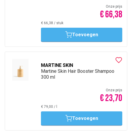
Onze prijs
€ 66,38
€ 66,38
/
stuk
Toevoegen
MARTINE SKIN
Martine Skin Hair Booster Shampoo
300 ml
Onze prijs
€ 23,70
€ 79,00
/
l
Toevoegen