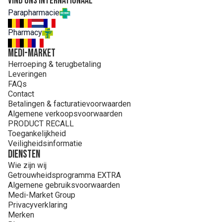
Vind ons internationaal
Parapharmacie
Pharmacy
MEDI-MARKET
Herroeping & terugbetaling
Leveringen
FAQs
Contact
Betalingen & facturatievoorwaarden
Algemene verkoopsvoorwaarden
PRODUCT RECALL
Toegankelijkheid
Veiligheidsinformatie
Diensten
Wie zijn wij
Getrouwheidsprogramma EXTRA
Algemene gebruiksvoorwaarden
Medi-Market Group
Privacyverklaring
Merken