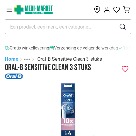
0
Gratis winkellevering
Verzending de volgende werkdag
10.000
Home
Oral-B Sensitive Clean 3 stuks
Toggle menu
More
Oral-B Sensitive Clean 3 stuks