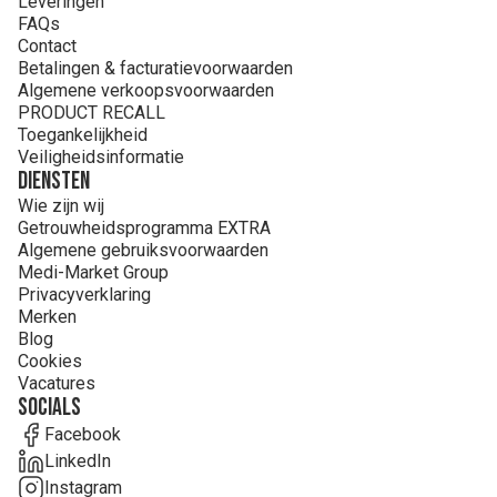
Leveringen
FAQs
Contact
Betalingen & facturatievoorwaarden
Algemene verkoopsvoorwaarden
PRODUCT RECALL
Toegankelijkheid
Veiligheidsinformatie
Diensten
Wie zijn wij
Getrouwheidsprogramma EXTRA
Algemene gebruiksvoorwaarden
Medi-Market Group
Privacyverklaring
Merken
Blog
Cookies
Vacatures
Socials
Facebook
LinkedIn
Instagram