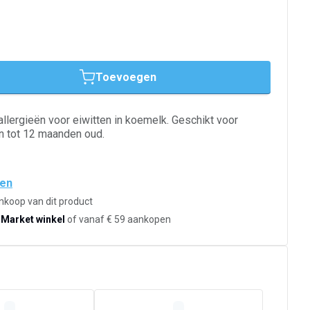
Toevoegen
llergieën voor eiwitten in koemelk. Geschikt voor
n tot 12 maanden oud.
den
ankoop van dit product
-Market winkel
of vanaf € 59 aankopen