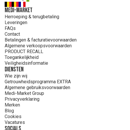
MEDI-MARKET
Herroeping & terugbetaling
Leveringen
FAQs
Contact
Betalingen & facturatievoorwaarden
Algemene verkoopsvoorwaarden
PRODUCT RECALL
Toegankelijkheid
Veiligheidsinformatie
Diensten
Wie zijn wij
Getrouwheidsprogramma EXTRA
Algemene gebruiksvoorwaarden
Medi-Market Group
Privacyverklaring
Merken
Blog
Cookies
Vacatures
Socials