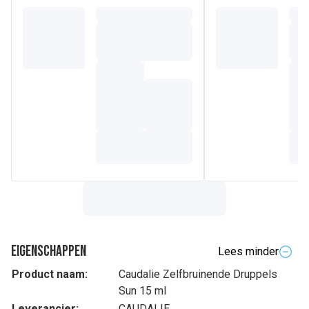
Eigenschappen
Lees minder
Product naam:
Caudalie Zelfbruinende Druppels
Sun 15 ml
Leverancier:
CAUDALIE