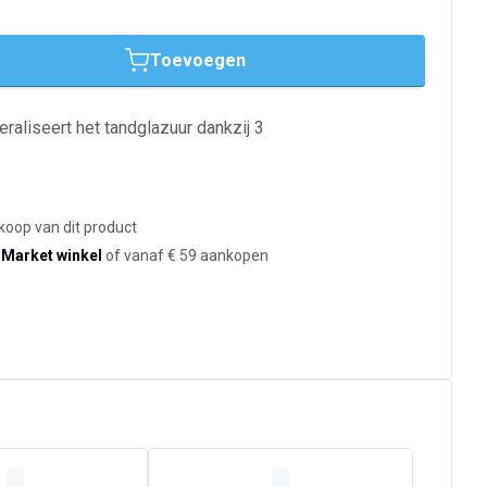
Toevoegen
eraliseert het tandglazuur dankzij 3
koop van dit product
-Market winkel
of vanaf € 59 aankopen