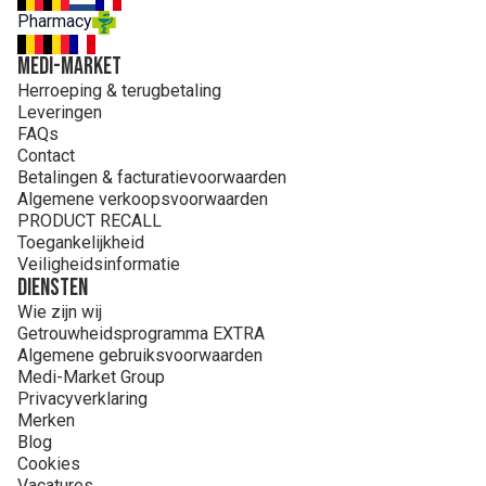
Pharmacy
MEDI-MARKET
Herroeping & terugbetaling
Leveringen
FAQs
Contact
Betalingen & facturatievoorwaarden
Algemene verkoopsvoorwaarden
PRODUCT RECALL
Toegankelijkheid
Veiligheidsinformatie
Diensten
Wie zijn wij
Getrouwheidsprogramma EXTRA
Algemene gebruiksvoorwaarden
Medi-Market Group
Privacyverklaring
Merken
Blog
Cookies
Vacatures