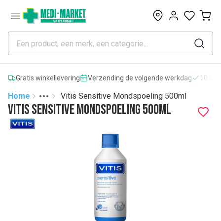
0
Gratis winkellevering
Verzending de volgende werkdag
10.000
Home
Vitis Sensitive Mondspoeling 500ml
Toggle menu
More
Vitis Sensitive Mondspoeling 500ml