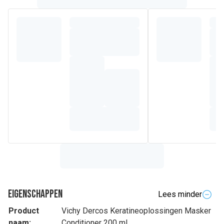
Eigenschappen
Lees minder
Product
Vichy Dercos Keratineoplossingen Masker
naam:
Conditioner 200 ml