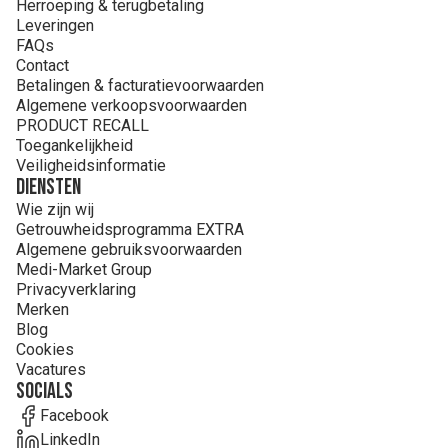
Herroeping & terugbetaling
Leveringen
FAQs
Contact
Betalingen & facturatievoorwaarden
Algemene verkoopsvoorwaarden
PRODUCT RECALL
Toegankelijkheid
Veiligheidsinformatie
Diensten
Wie zijn wij
Getrouwheidsprogramma EXTRA
Algemene gebruiksvoorwaarden
Medi-Market Group
Privacyverklaring
Merken
Blog
Cookies
Vacatures
Socials
Facebook
LinkedIn