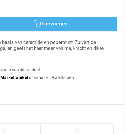
Toevoegen
p basis van ceramide en pepermunt. Zuivert de
ge, en geeft het haar meer volume, kracht en dikte.
ankoop van dit product
-Market winkel
of vanaf € 59 aankopen