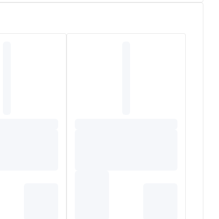
gen uitdroging van de huid.