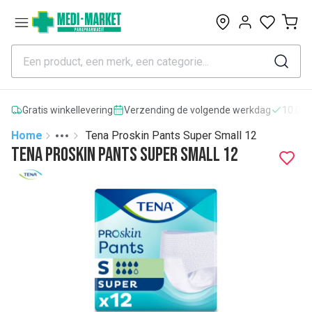
0
Gratis winkellevering
Verzending de volgende werkdag
10.000
Home
Tena Proskin Pants Super Small 12
Toggle menu
More
Tena Proskin Pants Super Small 12