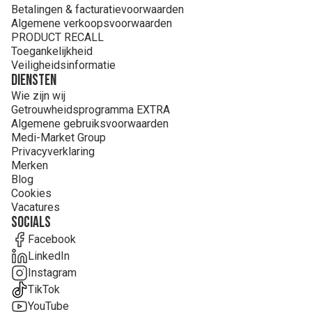
Betalingen & facturatievoorwaarden
Algemene verkoopsvoorwaarden
PRODUCT RECALL
Toegankelijkheid
Veiligheidsinformatie
Diensten
Wie zijn wij
Getrouwheidsprogramma EXTRA
Algemene gebruiksvoorwaarden
Medi-Market Group
Privacyverklaring
Merken
Blog
Cookies
Vacatures
Socials
Facebook
LinkedIn
Instagram
TikTok
YouTube