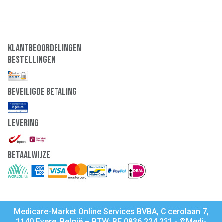
Klantbeoordelingen
Bestellingen
Beveiligde Betaling
Levering
Betaalwijze
Medicare-Market Online Services BVBA, Cicerolaan 7,
1140 Evere, België – BTW: BE 0836.224.231 - ©Medi-