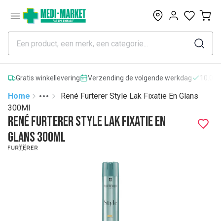
0
Gratis winkellevering
Verzending de volgende werkdag
10.000
Home
René Furterer Style Lak Fixatie En Glans
Toggle menu
More
300Ml
René Furterer Style Lak Fixatie En
Glans 300Ml