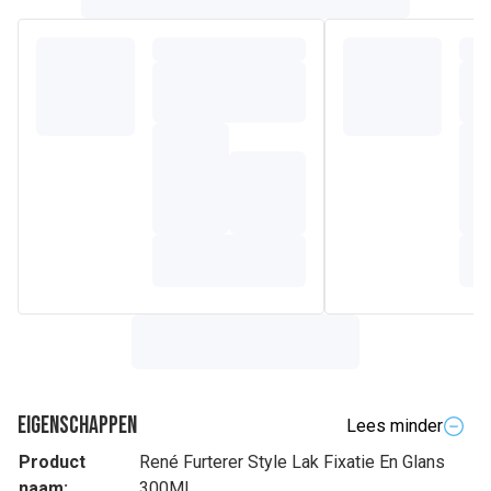
Eigenschappen
Lees minder
Product
René Furterer Style Lak Fixatie En Glans
naam:
300Ml