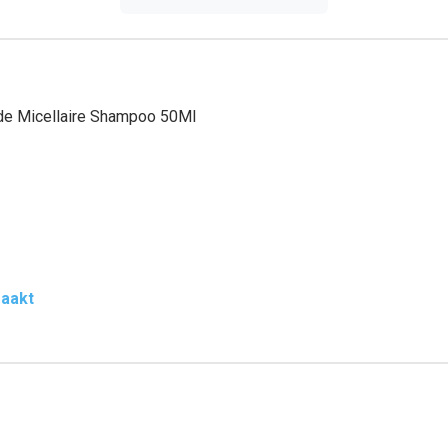
ilde Micellaire Shampoo 50Ml
maakt