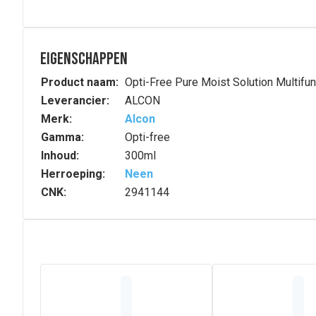
Eigenschappen
Product naam:
Opti-Free Pure Moist Solution Multifun
Leverancier:
ALCON
Merk:
Alcon
Gamma:
Opti-free
Inhoud:
300ml
Herroeping:
Neen
CNK:
2941144