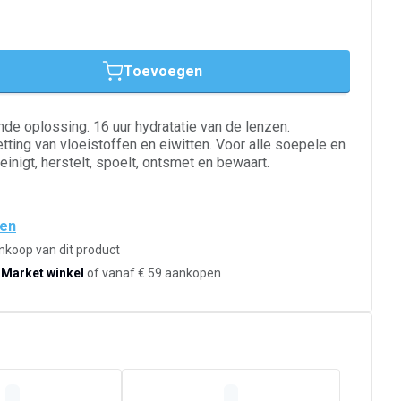
Toevoegen
de oplossing. 16 uur hydratatie van de lenzen.
etting van vloeistoffen en eiwitten. Voor alle soepele en
inigt, herstelt, spoelt, ontsmet en bewaart.
den
ankoop van dit product
-Market winkel
of vanaf € 59 aankopen