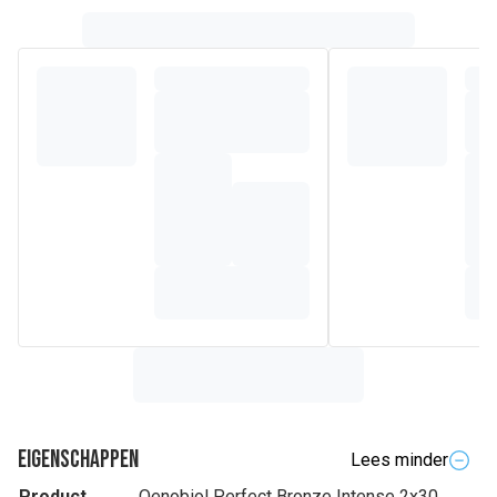
Eigenschappen
Lees minder
Product
Oenobiol Perfect Bronze Intense 2x30