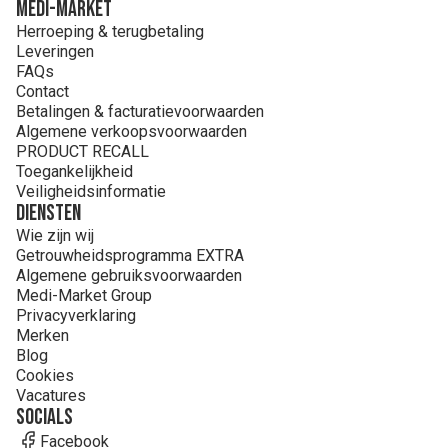
MEDI-MARKET
Herroeping & terugbetaling
Leveringen
FAQs
Contact
Betalingen & facturatievoorwaarden
Algemene verkoopsvoorwaarden
PRODUCT RECALL
Toegankelijkheid
Veiligheidsinformatie
Diensten
Wie zijn wij
Getrouwheidsprogramma EXTRA
Algemene gebruiksvoorwaarden
Medi-Market Group
Privacyverklaring
Merken
Blog
Cookies
Vacatures
Socials
Facebook