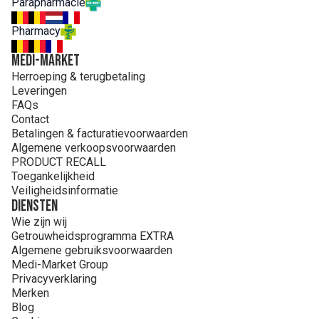
Parapharmacie
Pharmacy
MEDI-MARKET
Herroeping & terugbetaling
Leveringen
FAQs
Contact
Betalingen & facturatievoorwaarden
Algemene verkoopsvoorwaarden
PRODUCT RECALL
Toegankelijkheid
Veiligheidsinformatie
Diensten
Wie zijn wij
Getrouwheidsprogramma EXTRA
Algemene gebruiksvoorwaarden
Medi-Market Group
Privacyverklaring
Merken
Blog