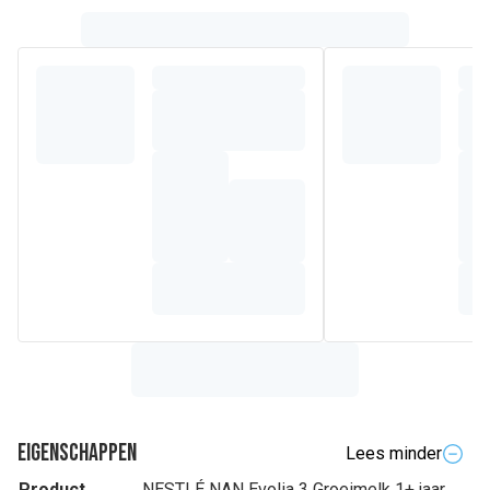
Eigenschappen
Lees minder
Product
NESTLÉ NAN Evolia 3 Groeimelk 1+ jaar