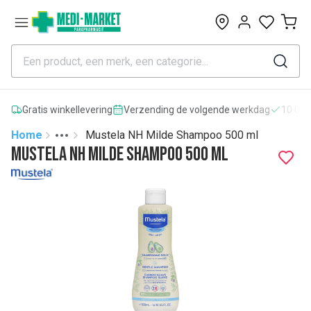
0
Gratis winkellevering
Verzending de volgende werkdag
10.000
Home
Mustela NH Milde Shampoo 500 ml
Toggle menu
More
Mustela NH Milde Shampoo 500 ml