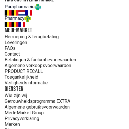
Parapharmacie
Pharmacy
MEDI-MARKET
Herroeping & terugbetaling
Leveringen
FAQs
Contact
Betalingen & facturatievoorwaarden
Algemene verkoopsvoorwaarden
PRODUCT RECALL
Toegankelijkheid
Veiligheidsinformatie
Diensten
Wie zijn wij
Getrouwheidsprogramma EXTRA
Algemene gebruiksvoorwaarden
Medi-Market Group
Privacyverklaring
Merken