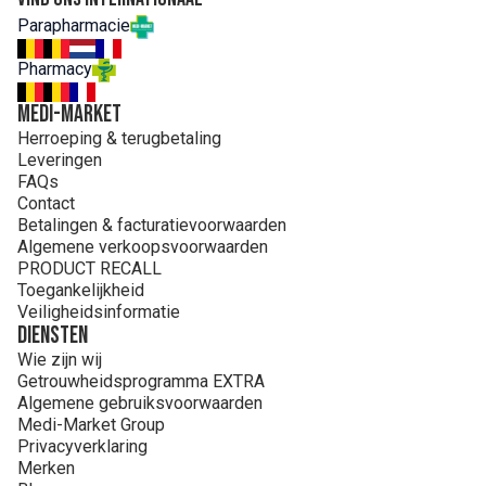
Parapharmacie
Pharmacy
MEDI-MARKET
Herroeping & terugbetaling
Leveringen
FAQs
Contact
Betalingen & facturatievoorwaarden
Algemene verkoopsvoorwaarden
PRODUCT RECALL
Toegankelijkheid
Veiligheidsinformatie
Diensten
Wie zijn wij
Getrouwheidsprogramma EXTRA
Algemene gebruiksvoorwaarden
Medi-Market Group
Privacyverklaring
Merken