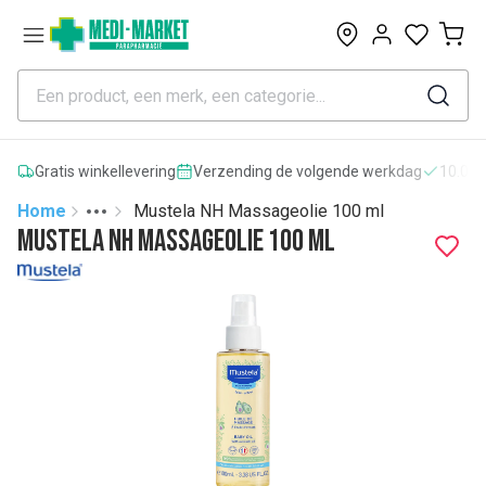
0
Gratis winkellevering
Verzending de volgende werkdag
10.000
Home
Mustela NH Massageolie 100 ml
Toggle menu
More
Mustela NH Massageolie 100 ml