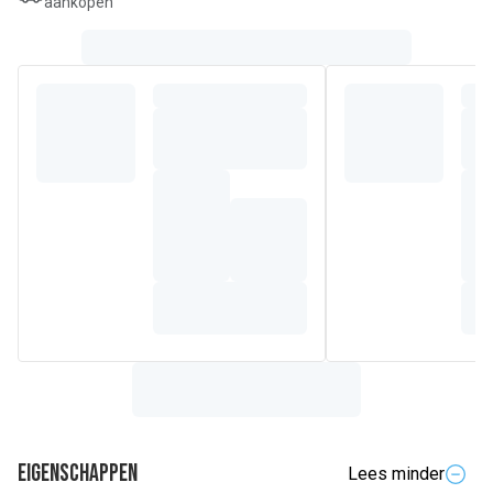
aankopen
de geboorte.
Eigenschappen
Lees minder